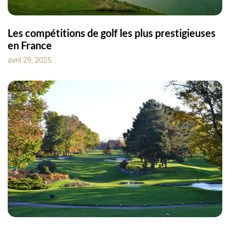
Les compétitions de golf les plus prestigieuses
en France
avril 29, 2025