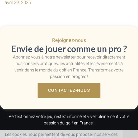
avril 29, 2025
Rejoignez-nous
Envie de jouer comme un pro ?
Abonnez-vous à notre newsletter pour recevoir directement
nos conseils pratiques, les actualités et les événements à
venir dans le monde du golf en France. Transformez votre
passion en progrès !
CONTACTEZ-NOUS
Perfectionnez votre jeu, restez informé et vivez pleinement votre
passion du golf en France !
Les cookies nous permettent de vous proposer nos services
Plan du site
Mentions légales
Contact