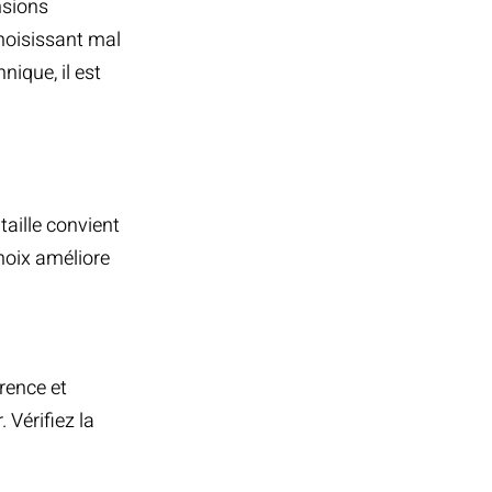
nsions
hoisissant mal
nique, il est
taille convient
choix améliore
rence et
 Vérifiez la