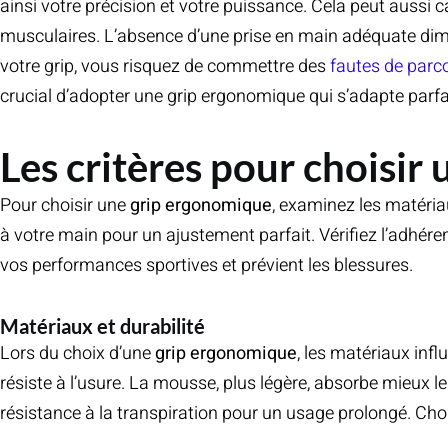
ainsi votre précision et votre puissance. Cela peut auss
musculaires. L’absence d’une prise en main adéquate dimin
votre grip, vous risquez de commettre des
fautes de parc
crucial d’adopter une grip ergonomique qui s’adapte parf
Les critères pour choisir
Pour choisir une
grip ergonomique
, examinez les matériau
à votre main pour un ajustement parfait. Vérifiez l’adhére
vos performances sportives et prévient les blessures.
Matériaux et durabilité
Lors du choix d’une
grip ergonomique
, les matériaux inf
résiste à l’usure. La mousse, plus légère, absorbe mieux les 
résistance à la transpiration pour un usage prolongé. Choi