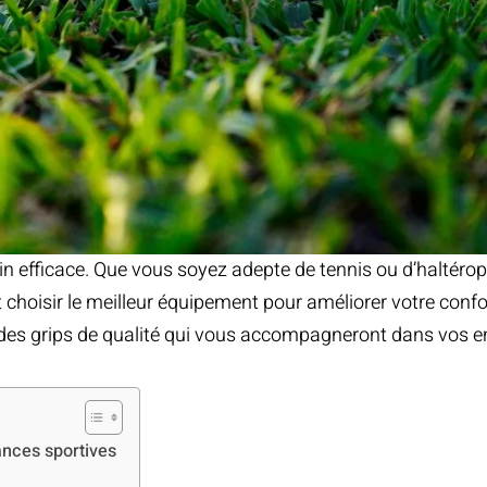
n efficace. Que vous soyez adepte de tennis ou d’haltéroph
choisir le meilleur équipement pour améliorer votre confo
r des grips de qualité qui vous accompagneront dans vos 
ances sportives