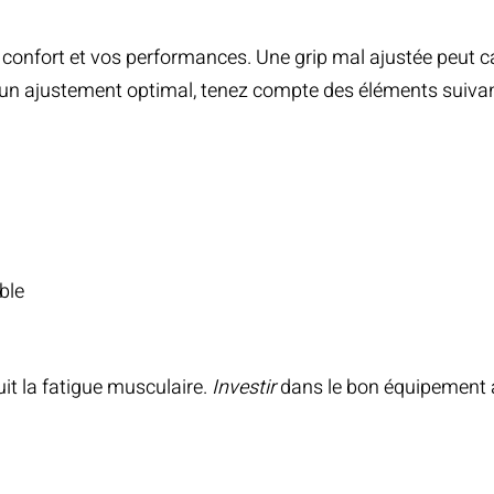
 confort et vos performances. Une grip mal ajustée peut 
r un ajustement optimal, tenez compte des éléments suivan
ble
uit la fatigue musculaire.
Investir
dans le bon équipement 