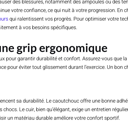
i causer des blessures, notamment des ampoules ou des te
ue votre confiance, ce qui nuit à votre progression. En c
ours
qui ralentissent vos progrès. Pour optimiser votre tech
aitement à vos besoins spécifiques.
 une grip ergonomique
x pour garantir durabilité et confort. Assurez-vous que la 
nce pour éviter tout glissement durant l’exercice. Un bon 
luencent sa durabilité. Le caoutchouc offre une bonne adhé
chocs. Le cuir, bien qu’élégant, exige un entretien régulier.
sir un matériau durable améliore votre confort sportif.