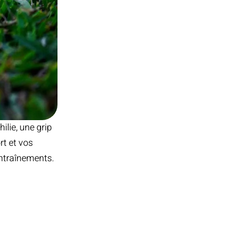
ilie, une grip
rt et vos
entraînements.