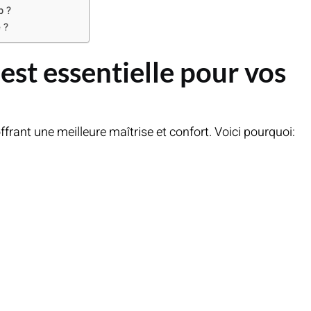
p ?
 ?
st essentielle pour vos
rant une meilleure maîtrise et confort. Voici pourquoi: