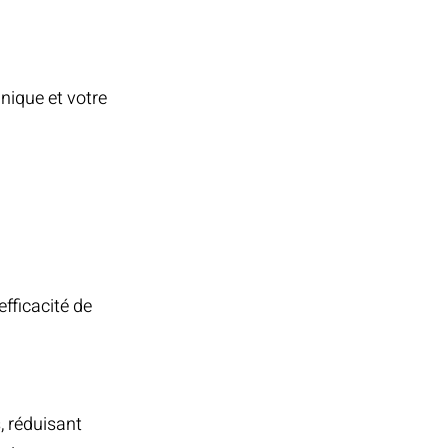
nique et votre
fficacité de
, réduisant