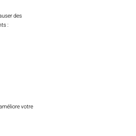
causer des
ts :
améliore votre