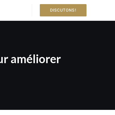
DISCUTONS!
ur améliorer