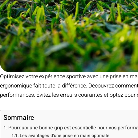
Optimisez votre expérience sportive avec une prise en mai
ergonomique fait toute la différence. Découvrez comment 
performances. Évitez les erreurs courantes et optez pou
Sommaire
Pourquoi une bonne grip est essentielle pour vos perform
Les avantages d’une prise en main optimale